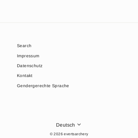
Search
Impressum
Datenschutz
Kontakt
Gendergerechte Sprache
SPRACHE
Deutsch
© 2026 evertsarchery