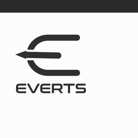
Direkt
zum
Inhalt