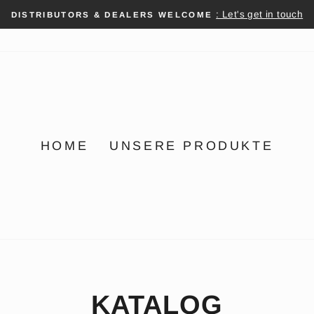
: Let's get in touch
DISTRIBUTORS & DEALERS WELCOME
Pause
Diashow
HOME
UNSERE PRODUKTE
KATALOG