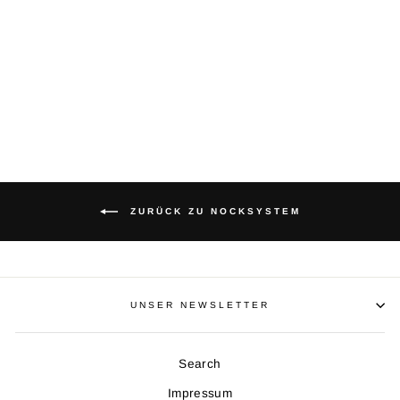
PIN KUGELNOCKE
EVERTS
€0,85
ZURÜCK ZU NOCKSYSTEM
UNSER NEWSLETTER
Search
Impressum