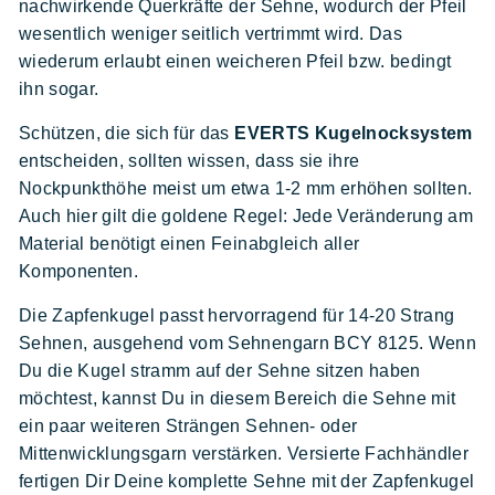
nachwirkende Querkräfte der Sehne, wodurch der Pfeil
wesentlich weniger seitlich vertrimmt wird. Das
wiederum erlaubt einen weicheren Pfeil bzw. bedingt
ihn sogar.
Schützen, die sich für das
EVERTS Kugelnocksystem
entscheiden, sollten wissen, dass sie ihre
Nockpunkthöhe meist um etwa 1-2 mm erhöhen sollten.
Auch hier gilt die goldene Regel: Jede Veränderung am
Material benötigt einen Feinabgleich aller
Komponenten.
Die Zapfenkugel passt hervorragend für 14-20 Strang
Sehnen, ausgehend vom Sehnengarn BCY 8125. Wenn
Du die Kugel stramm auf der Sehne sitzen haben
möchtest, kannst Du in diesem Bereich die Sehne mit
ein paar weiteren Strängen Sehnen- oder
Mittenwicklungsgarn verstärken. Versierte Fachhändler
fertigen Dir Deine komplette Sehne mit der Zapfenkugel