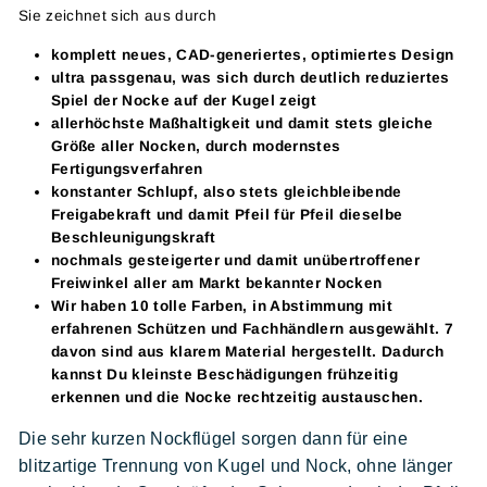
Sie zeichnet sich aus durch
komplett neues, CAD-generiertes, optimiertes Design
ultra passgenau, was sich durch deutlich reduziertes
Spiel der Nocke auf der Kugel zeigt
allerhöchste Maßhaltigkeit und damit stets gleiche
Größe aller Nocken, durch modernstes
Fertigungsverfahren
konstanter Schlupf, also stets gleichbleibende
Freigabekraft und damit Pfeil für Pfeil dieselbe
Beschleunigungskraft
nochmals gesteigerter und damit unübertroffener
Freiwinkel aller am Markt bekannter Nocken
Wir haben 10 tolle Farben, in Abstimmung mit
erfahrenen Schützen und Fachhändlern ausgewählt. 7
davon sind aus klarem Material hergestellt. Dadurch
kannst Du kleinste Beschädigungen frühzeitig
erkennen und die Nocke rechtzeitig austauschen.
Die sehr kurzen Nockflügel sorgen dann für eine
blitzartige Trennung von Kugel und Nock, ohne länger